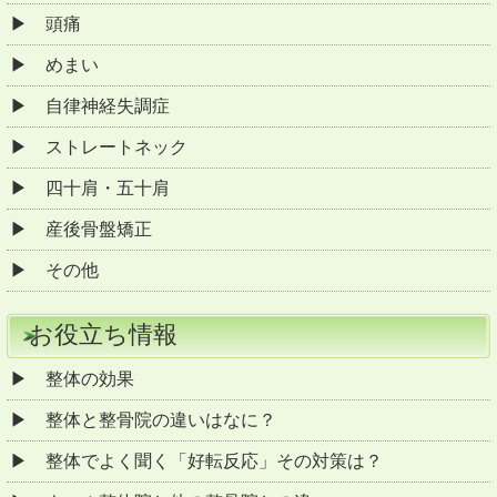
頭痛
めまい
自律神経失調症
ストレートネック
四十肩・五十肩
産後骨盤矯正
その他
お役立ち情報
整体の効果
整体と整骨院の違いはなに？
整体でよく聞く「好転反応」その対策は？