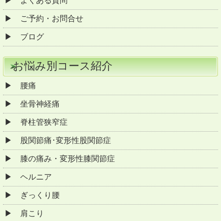
よくある質問
ご予約・お問合せ
ブログ
お悩み別コース紹介
腰痛
坐骨神経痛
脊柱管狭窄症
股関節痛･変形性股関節症
膝の痛み・変形性膝関節症
ヘルニア
ぎっくり腰
肩こり