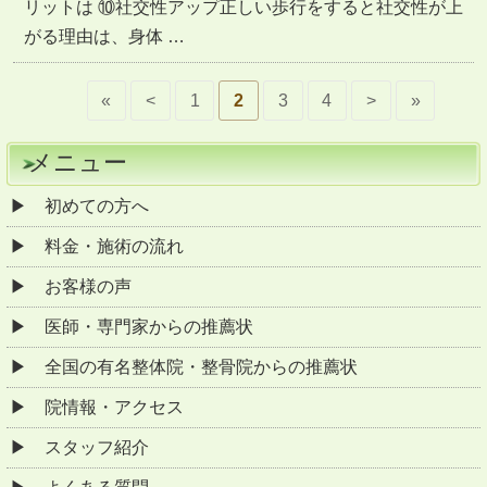
リットは ⑩社交性アップ正しい歩行をすると社交性が上
がる理由は、身体 …
«
<
1
2
3
4
>
»
メニュー
初めての方へ
料金・施術の流れ
お客様の声
医師・専門家からの推薦状
全国の有名整体院・整骨院からの推薦状
院情報・アクセス
スタッフ紹介