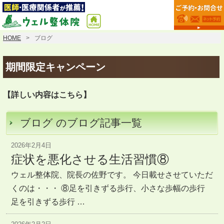
HOME
ブログ
期間限定キャンペーン
【詳しい内容はこちら】
ブログ のブログ記事一覧
2026年2月4日
症状を悪化させる生活習慣⑧
ウェル整体院、院長の佐野です。 今日載せさせていただ
くのは・・・ ⑧足を引きずる歩行、小さな歩幅の歩行
足を引きずる歩行 …