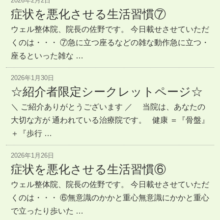
2026年2月2日
症状を悪化させる生活習慣⑦
ウェル整体院、院長の佐野です。 今日載せさせていただ
くのは・・・ ⑦急に立つ座るなどの雑な動作急に立つ・
座るといった雑な …
2026年1月30日
☆紹介者限定シークレットページ☆
＼ ご紹介ありがとうございます ／ 当院は、あなたの
大切な方が 通われている治療院です。 健康 ＝『骨盤』
＋『歩行 …
2026年1月26日
症状を悪化させる生活習慣⑥
ウェル整体院、院長の佐野です。 今日載せさせていただ
くのは・・・ ⑥無意識のかかと重心無意識にかかと重心
で立ったり歩いた …