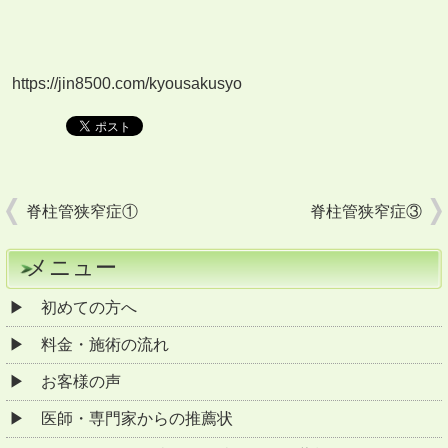
https://jin8500.com/kyousakusyo
脊柱管狭窄症①
脊柱管狭窄症③
メニュー
初めての方へ
料金・施術の流れ
お客様の声
医師・専門家からの推薦状