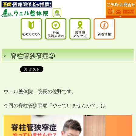
脊柱管狭窄症②
ウェル整体院、院長の佐野です。
今回の脊柱管狭窄症「やっていませんか？」は