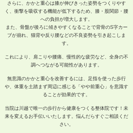
さらに、かかと重心は膝が伸びきった姿勢をつくりやす
く、衝撃を吸収する機能が低下するため、膝・股関節・腰
への負担が増大します。
また、骨盤が後ろに傾きやすくなることで背骨のS字カー
ブが崩れ、猫背や反り腰などの不良姿勢を引き起こしま
す。
これにより、肩こりや腰痛、慢性的な疲労など、全身の不
調へつながる可能性があります。
無意識のかかと重心を改善するには、足指を使った歩行
や、体重を土踏まず周辺に感じる「やや前重心」を意識す
ることが効果的です。
当院は川越で唯一の歩行から健康をつくる整体院です！未
来を変えるお手伝いいたします。悩んだらすぐご相談くだ
さい。