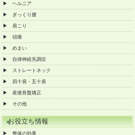
ヘルニア
ぎっくり腰
肩こり
頭痛
めまい
自律神経失調症
ストレートネック
四十肩・五十肩
産後骨盤矯正
その他
お役立ち情報
整体の効果