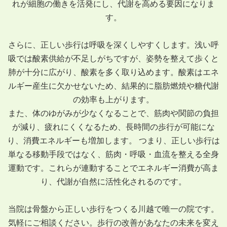
れが細胞の働きを活発にし、代謝を高める要因になりま
す。
さらに、正しい歩行は呼吸を深くしやすくします。浅い呼
吸では酸素供給が不足しがちですが、姿勢を整えて歩くと
肺が十分に広がり、酸素を多く取り込めます。酸素はエネ
ルギー産生に欠かせないため、結果的に脂肪燃焼や糖代謝
の効率も上がります。
また、体のゆがみが少なくなることで、筋肉や関節の負担
が減り、疲れにくくなるため、長時間の歩行が可能にな
り、消費エネルギーも増加します。 つまり、正しい歩行は
単なる移動手段ではなく、筋肉・呼吸・血流を整える全身
運動です。これらが連動することでエネルギー消費が高ま
り、代謝が自然に活性化されるのです。
当院は骨盤から正しい歩行をつくる川越で唯一の院です。
気軽にご相談ください。歩行の改善があなたの未来を変え