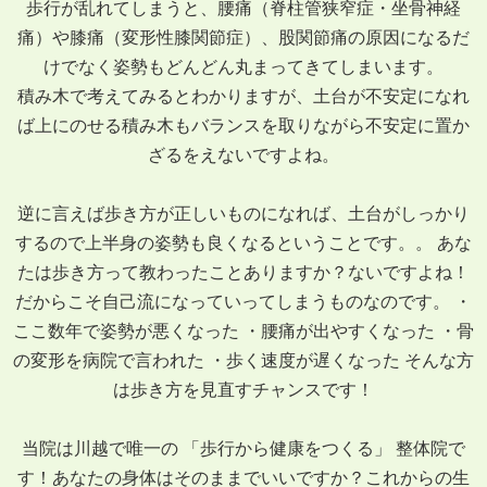
歩行が乱れてしまうと、腰痛（脊柱管狭窄症・坐骨神経
痛）や膝痛（変形性膝関節症）、股関節痛の原因になるだ
けでなく姿勢もどんどん丸まってきてしまいます。
積み木で考えてみるとわかりますが、土台が不安定になれ
ば上にのせる積み木もバランスを取りながら不安定に置か
ざるをえないですよね。
逆に言えば歩き方が正しいものになれば、土台がしっかり
するので上半身の姿勢も良くなるということです。。 あな
たは歩き方って教わったことありますか？ないですよね！
だからこそ自己流になっていってしまうものなのです。 ・
ここ数年で姿勢が悪くなった ・腰痛が出やすくなった ・骨
の変形を病院で言われた ・歩く速度が遅くなった そんな方
は歩き方を見直すチャンスです！
当院は川越で唯一の 「歩行から健康をつくる」 整体院で
す！あなたの身体はそのままでいいですか？これからの生