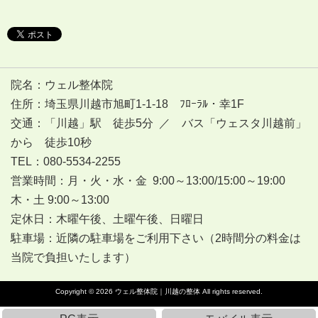
院名：ウェル整体院
住所：埼玉県川越市旭町1-1-18 ﾌﾛｰﾗﾙ・幸1F
交通：「川越」駅 徒歩5分 ／ バス「ウェスタ川越前」
から 徒歩10秒
TEL：080-5534-2255
営業時間：月・火・水・金 9:00～13:00/15:00～19:00
木・土 9:00～13:00
定休日：木曜午後、土曜午後、日曜日
駐車場：近隣の駐車場をご利用下さい（2時間分の料金は
当院で負担いたします）
Copyright © 2026
ウェル整体院｜川越の整体
All rights reserved.