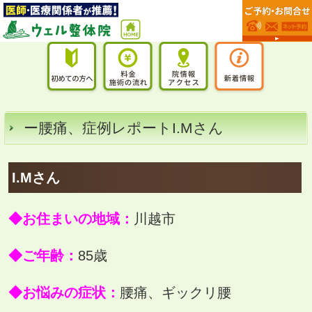
ー腰痛、症例レポートI.Mさん
I.Mさん
◆お住まいの地域：
川越市
◆ご年齢：
85歳
◆お悩みの症状：
腰痛、ギックリ腰