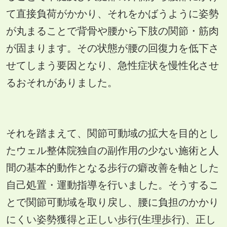
て直接負荷がかかり、それをかばうように姿勢
が丸まることで背骨や腰から下肢の関節・筋肉
が固まります。その状態が腰の回復力を低下さ
せてしまう要因となり、急性症状を慢性化させ
るおそれがありました。
それを踏まえて、関節可動域の拡大を目的とし
たウェル整体院独自の副作用の少ない施術と人
間の基本的動作となる歩行の癖改善を軸とした
自己処置・運動指導を行いました。そうするこ
とで関節可動域を取り戻し、腰に負担のかかり
にくい姿勢獲得と正しい歩行(生理歩行)、正し