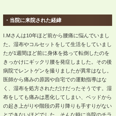
・当院に来院された経緯
I.Mさんは10年ほど前から腰痛に悩んでいまし
た。湿布やコルセットをして生活をしていまし
たが1週間ほど前に身体を捻って転倒したのを
きっかけにギックリ腰を発症しました。その後
病院でレントゲンを撮りましたが異常はなし。
医師から痛みの原因や自宅での運動指導はな
く、湿布を処方されただけだったそうです。湿
布をしても痛みは悪化してしまい、ベッドから
の起き上がりや階段の昇り降りも手すりがない
とできないほどでした。そんな時に当院のチラ