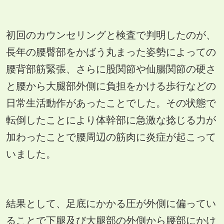
初回のカウンセリングと検査で判明したのが、
長年の腰臀部をかばう丸まった姿勢によっての
腰背部筋緊張、さらに股関節や仙腸関節の硬さ
と腰から大腿部外側に負担をかける歩行などの
日常生活動作があったことでした。その状態で
転倒したことにより体幹部に急激な捻じる力が
加わったことで腰周辺の筋肉に炎症が起こって
いました。
結果として、足底にかかる圧が外側に偏ってい
ることで下腿及び大腿部の外側から腰部にかけ