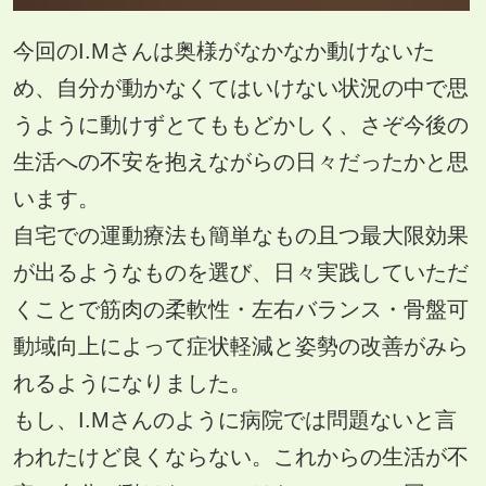
今回のI.Mさんは奥様がなかなか動けないた
め、自分が動かなくてはいけない状況の中で思
うように動けずとてももどかしく、さぞ今後の
生活への不安を抱えながらの日々だったかと思
います。
自宅での運動療法も簡単なもの且つ最大限効果
が出るようなものを選び、日々実践していただ
くことで筋肉の柔軟性・左右バランス・骨盤可
動域向上によって症状軽減と姿勢の改善がみら
れるようになりました。
もし、I.Mさんのように病院では問題ないと言
われたけど良くならない。これからの生活が不