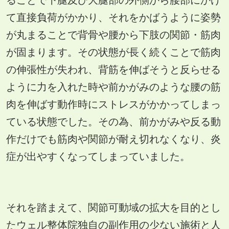
ることで下腿及び大腿部の外側から腰部にかけ
て直接負荷がかかり、それをかばうように姿勢
が丸まることで背骨や腰から下肢の関節・筋肉
が固まります。その状態が長く続くことで筋肉
の伸張性が失われ、背筋を伸ばそうと反らせる
ように力を入れた時や前かがみのような腰の筋
肉を伸ばす動作時にストレスがかかってしまっ
ている状態でした。その為、前かがみや反る動
作だけでも筋肉や関節が耐え切れなくなり、炎
症が出やすくなってしまっていました。
それを踏まえて、関節可動域の拡大を目的とし
たウェル整体院独自の副作用の少ない施術と人