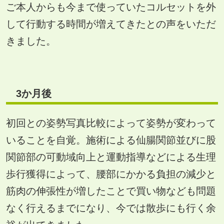
ご本人からも今まで使っていたコルセットを外
して行動する時間が増えてきたとの声をいただ
きました。
3
か月後
初回との姿勢写真比較によって姿勢が変わって
いることを自覚。施術による仙腸関節並びに股
関節部の可動域向上と運動指導などによる生理
歩行獲得によって、腰部にかかる負担の減少と
筋肉の伸張性が増したことで買い物なども問題
なく行えるまでになり、今では散歩にも行く余