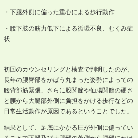
・下腿外側に偏った重心による歩行動作
・腰下肢の筋力低下による循環不良、むくみ症
状
初回のカウンセリングと検査で判明したのが、
長年の腰臀部をかばう丸まった姿勢によっての
腰背部筋緊張、さらに股関節や仙腸関節の硬さ
と腰から大腿部外側に負担をかける歩行などの
日常生活動作が原因であるということでした。
結果として、足底にかかる圧が外側に偏ってい