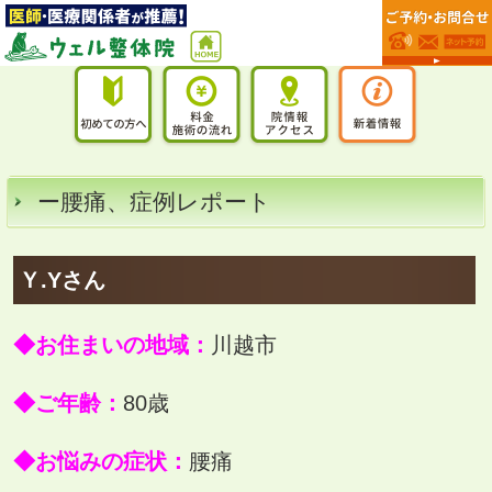
ー腰痛、症例レポート
Ｙ.Yさん
◆お住まいの地域：
川越市
◆ご年齢：
80歳
◆お悩みの症状：
腰痛