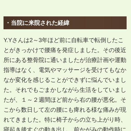
・当院に来院された経緯
Y.Yさんは2～3年ほど前に自転車で転倒したこ
とがきっかけで腰痛を発症しました。その後近
所にある整骨院に通いましたが治療計画や運動
指導はなく、電気やマッサージを受けてもなか
なか変化を感じることができずに悩んでいまし
た。それでもごまかしながら生活をしていまし
たが、１～２週間ほど前から右の腰が悪化。そ
こから数日して左の腰にも痺れる様な痛みが現
れてきました。特に椅子からの立ち上がり時、
寝起き後すぐの動き出し、前かがみの動作時に