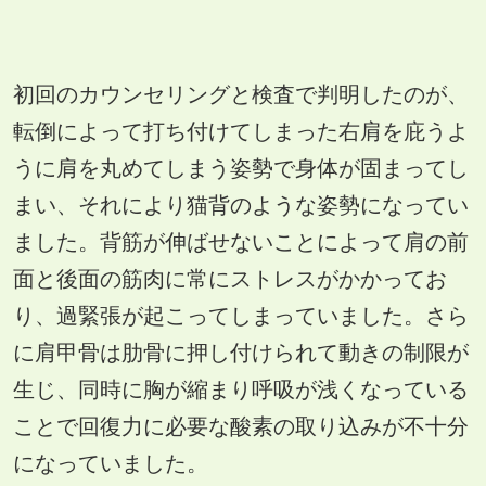
初回のカウンセリングと検査で判明したのが、
転倒によって打ち付けてしまった右肩を庇うよ
うに肩を丸めてしまう姿勢で身体が固まってし
まい、それにより猫背のような姿勢になってい
ました。背筋が伸ばせないことによって肩の前
面と後面の筋肉に常にストレスがかかってお
り、過緊張が起こってしまっていました。さら
に肩甲骨は肋骨に押し付けられて動きの制限が
生じ、同時に胸が縮まり呼吸が浅くなっている
ことで回復力に必要な酸素の取り込みが不十分
になっていました。