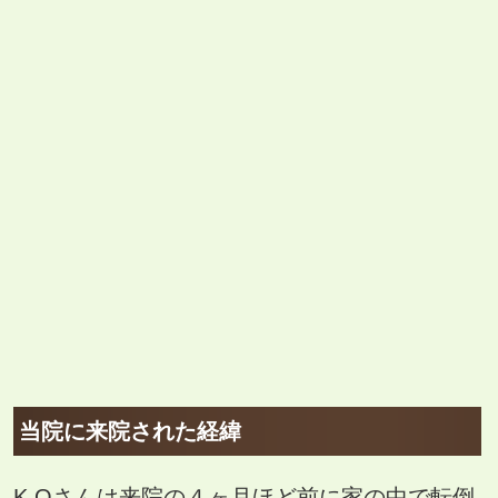
当院に来院された経緯
K.Oさんは来院の４ヶ月ほど前に家の中で転倒