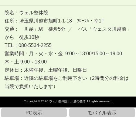
院名：ウェル整体院
住所：埼玉県川越市旭町1-1-18 ﾌﾛｰﾗﾙ・幸1F
交通：「川越」駅 徒歩5分 ／ バス「ウェスタ川越前」
から 徒歩10秒
TEL：080-5534-2255
営業時間：月・火・水・金 9:00～13:00/15:00～19:00
木・土 9:00～13:00
定休日：木曜午後、土曜午後、日曜日
駐車場：近隣の駐車場をご利用下さい（2時間分の料金は
当院で負担いたします）
Copyright © 2026
ウェル整体院｜川越の整体
All rights reserved.
PC表示
モバイル表示