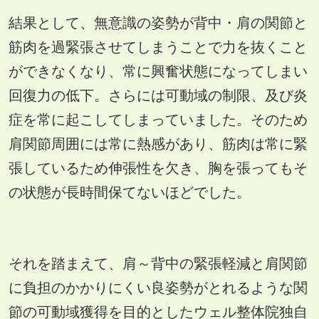
結果として、無意識の姿勢が背中・肩の関節と
筋肉を過緊張させてしまうことで力を抜くこと
ができなくなり、常に興奮状態になってしまい
回復力の低下。さらには可動域の制限、及び炎
症を常に起こしてしまっていました。そのため
肩関節周囲には常に熱感があり、筋肉は常に緊
張しているため伸張性を欠き、胸を張ってもそ
の状態が長時間保てないほどでした。
それを踏まえて、肩～背中の緊張軽減と肩関節
に負担のかかりにくい良姿勢がとれるような関
節の可動域獲得を目的としたウェル整体院独自