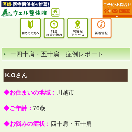
ー四十肩・五十肩、症例レポート
K.Oさん
◆お住まいの地域：
川越市
◆ご年齢：
76歳
◆お悩みの症状：
四十肩・五十肩